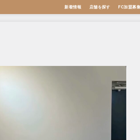
新着情報
店舗を探す
FC加盟募